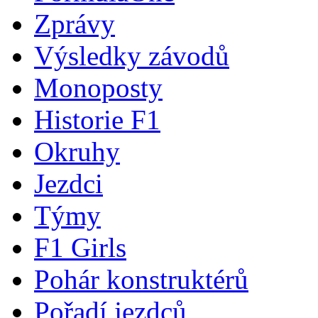
Zprávy
Výsledky závodů
Monoposty
Historie F1
Okruhy
Jezdci
Týmy
F1 Girls
Pohár konstruktérů
Pořadí jezdců