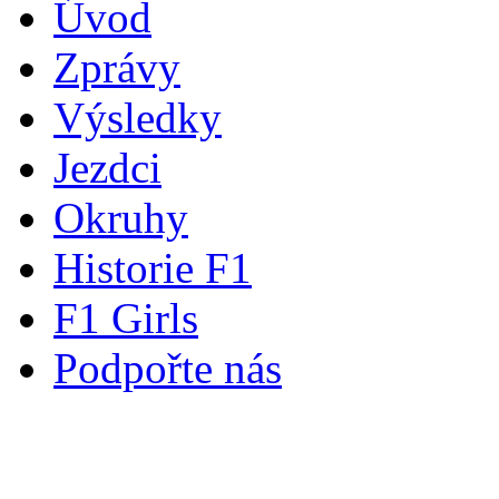
Úvod
Zprávy
Výsledky
Jezdci
Okruhy
Historie F1
F1 Girls
Podpořte nás