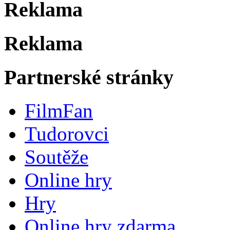
Reklama
Reklama
Partnerské stránky
FilmFan
Tudorovci
Soutěže
Online hry
Hry
Online hry zdarma