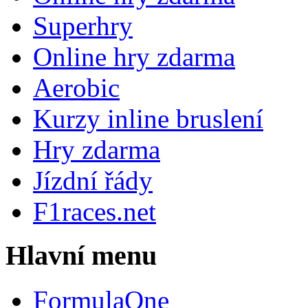
Superhry
Online hry zdarma
Aerobic
Kurzy inline bruslení
Hry zdarma
Jízdní řády
F1races.net
Hlavní menu
FormulaOne