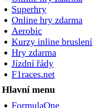
Superhry
Online hry zdarma
Aerobic
Kurzy inline bruslení
Hry zdarma
Jízdní řády
F1races.net
Hlavní menu
FormulaOne