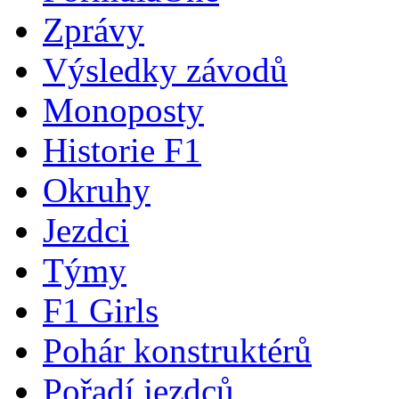
Zprávy
Výsledky závodů
Monoposty
Historie F1
Okruhy
Jezdci
Týmy
F1 Girls
Pohár konstruktérů
Pořadí jezdců