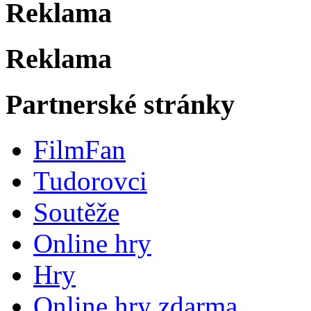
Reklama
Reklama
Partnerské stránky
FilmFan
Tudorovci
Soutěže
Online hry
Hry
Online hry zdarma