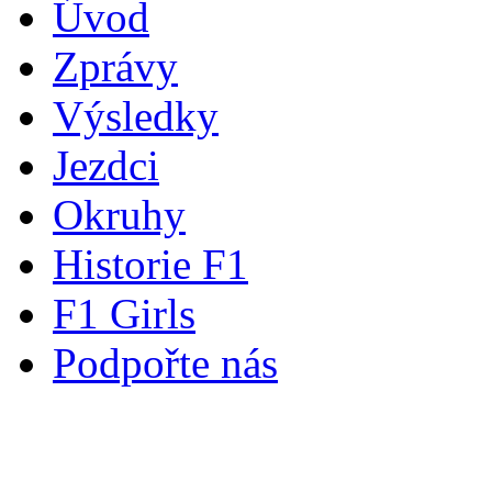
Úvod
Zprávy
Výsledky
Jezdci
Okruhy
Historie F1
F1 Girls
Podpořte nás