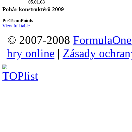
05.01.08
Pohár konstruktérů 2009
Pos
Team
Points
View full table
© 2007-2008
FormulaOne
hry online
|
Zásady ochran