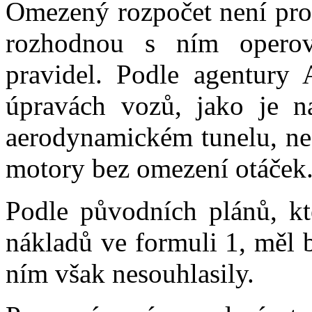
Omezený rozpočet není pro 
rozhodnou s ním operov
pravidel. Podle agentury 
úpravách vozů, jako je n
aerodynamickém tunelu, neo
motory bez omezení otáček
Podle původních plánů, kt
nákladů ve formuli 1, měl b
ním však nesouhlasily.