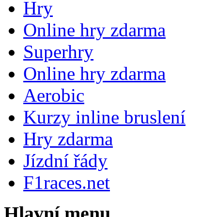
Hry
Online hry zdarma
Superhry
Online hry zdarma
Aerobic
Kurzy inline bruslení
Hry zdarma
Jízdní řády
F1races.net
Hlavní menu