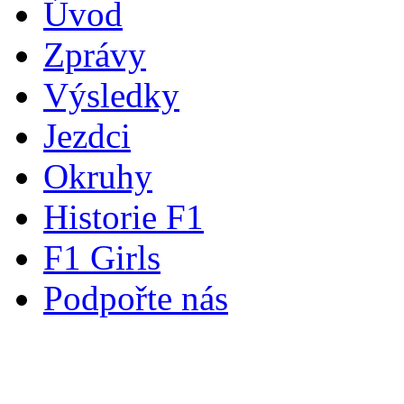
Úvod
Zprávy
Výsledky
Jezdci
Okruhy
Historie F1
F1 Girls
Podpořte nás