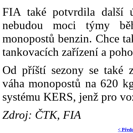
FIA také potvrdila další 
nebudou moci týmy bě
monopostů benzin. Chce tak
tankovacích zařízení a poh
Od příští sezony se také 
váha monopostů na 620 kg.
systému KERS, jenž pro vo
Zdroj: ČTK, FIA
< Před