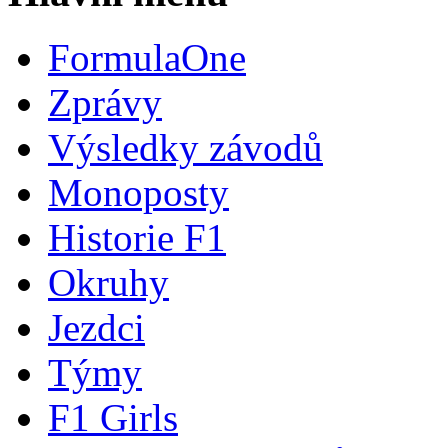
FormulaOne
Zprávy
Výsledky závodů
Monoposty
Historie F1
Okruhy
Jezdci
Týmy
F1 Girls