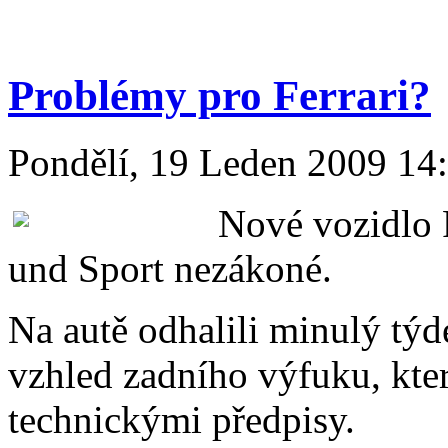
Problémy pro Ferrari?
Pondělí, 19 Leden 2009 14
Nové vozidlo 
und Sport nezákoné.
Na autě odhalili minulý týd
vzhled zadního výfuku, kte
technickými předpisy.