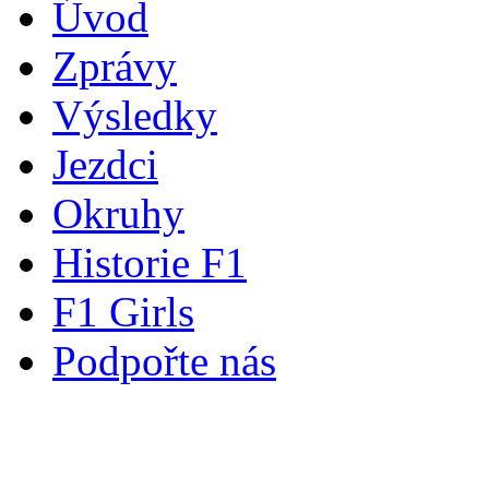
Úvod
Zprávy
Výsledky
Jezdci
Okruhy
Historie F1
F1 Girls
Podpořte nás