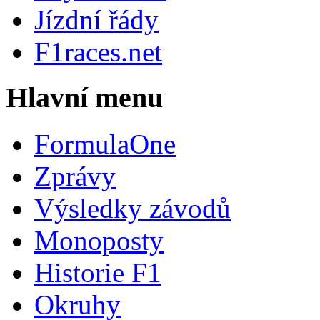
Jízdní řády
F1races.net
Hlavní menu
FormulaOne
Zprávy
Výsledky závodů
Monoposty
Historie F1
Okruhy