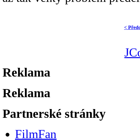
< Před
JC
Reklama
Reklama
Partnerské stránky
FilmFan