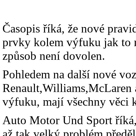
Časopis říká, že nové prav
prvky kolem výfuku jak to 
způsob není dovolen.
Pohledem na další nové voz
Renault,Williams,McLaren a 
výfuku, mají všechny věci
Auto Motor Und Sport říká, 
až tak velký problém předěl